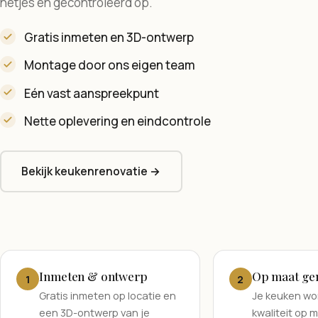
netjes en gecontroleerd op.
Gratis inmeten en 3D-ontwerp
Montage door ons eigen team
Eén vast aanspreekpunt
Nette oplevering en eindcontrole
Bekijk keukenrenovatie →
Inmeten & ontwerp
Op maat ge
1
2
Gratis inmeten op locatie en
Je keuken wor
een 3D-ontwerp van je
kwaliteit op 