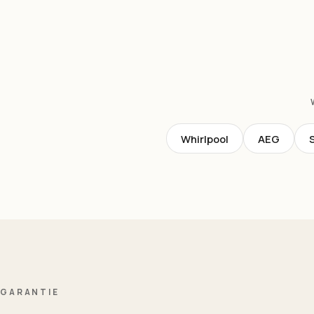
Whirlpool
AEG
GARANTIE