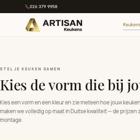
026 379 9958
Keuken
STEL JE KEUKEN SAMEN
Kies de vorm die bij jo
Kies een vorm en een kleur en zie meteen hoe jouw keuken 
maken we volledig op maat in Duitse kwaliteit — de prijzen z
montage.
Hoekkeuken
·
Macchiato