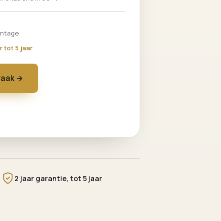
ontage
r tot 5 jaar
raak →
2 jaar garantie, tot 5 jaar