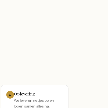
Oplevering
4
We leveren netjes op en
lopen samen alles na.