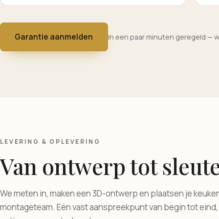
Garantie aanmelden
In een paar minuten geregeld — w
LEVERING & OPLEVERING
Van ontwerp tot sleute
We meten in, maken een 3D-ontwerp en plaatsen je keuke
montageteam. Eén vast aanspreekpunt van begin tot eind,