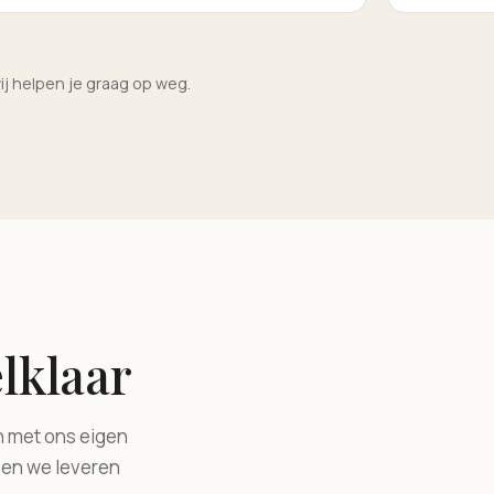
ij helpen je graag op weg.
lklaar
n met ons eigen
 en we leveren