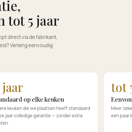
tie,
 tot 5 jaar
pt direct via de fabrikant,
rheid? Verleng eenvoudig
 jaar
tot 
andaard op elke keuken
Eenvou
ere keuken die we plaatsen heeft standaard
Meer zeke
e jaar volledige garantie — zonder extra
een paar k
sten.