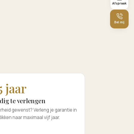
Afspraak
Bel mij
5 jaar
dig te verlengen
rheid gewenst? Verleng je garantie in
likken naar maximaal vijf jaar.