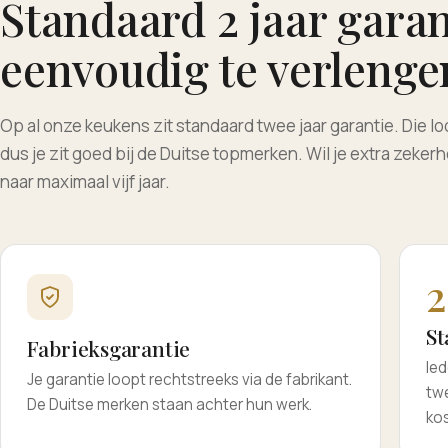
Standaard 2 jaar garan
eenvoudig te verlengen
Op al onze keukens zit standaard twee jaar garantie. Die loo
dus je zit goed bij de Duitse topmerken. Wil je extra zeke
naar maximaal vijf jaar.
2
St
Fabrieksgarantie
Ied
Je garantie loopt rechtstreeks via de fabrikant.
twe
De Duitse merken staan achter hun werk.
ko