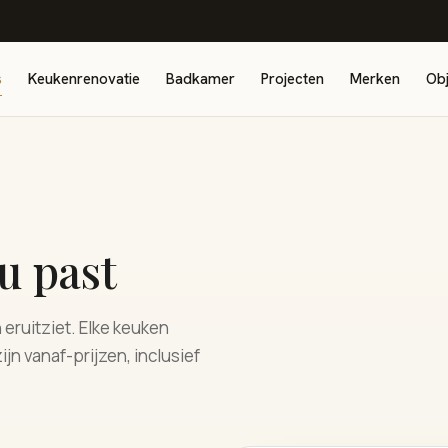
s
Keukenrenovatie
Badkamer
Projecten
Merken
Obj
u past
eruitziet. Elke keuken
ijn vanaf-prijzen, inclusief