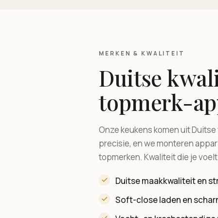
MERKEN & KWALITEIT
Duitse kwali
topmerk-ap
Onze keukens komen uit Duitse
precisie, en we monteren app
topmerken. Kwaliteit die je voel
Duitse maakkwaliteit en s
Soft-close laden en schar