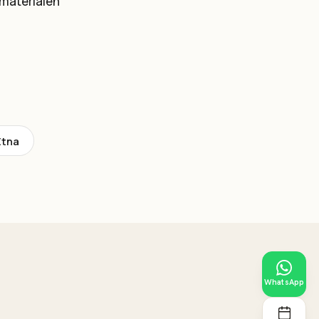
materialen
Etna
WhatsApp