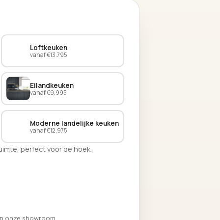
Loftkeuken
vanaf €13.795
Eilandkeuken
vanaf €9.995
Moderne landelijke keuken
vanaf €12.975
imte, perfect voor de hoek.
 in onze showroom.