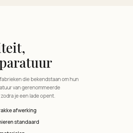
teit,
paratuur
 fabrieken die bekendstaan om hun
aratuur van gerenommeerde
t zodra je een lade opent.
trakke afwerking
nieren standaard