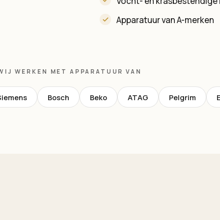
Vocht- en krasbestendige 
Apparatuur van A-merken
WIJ WERKEN MET APPARATUUR VAN
Siemens
Bosch
Beko
ATAG
Pelgrim